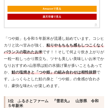
Amazonで見る
楽天市場で見る
「つや姫」も令和５年新米が流通し始めています。コシヒ
カリと比べ甘みが強く、
粘りやもちもち感もしつこくなく
バランスの取れたお米
です！！そして何より炊き上がりが
一粒一粒しっかり際立ち、ツヤも美しい美味しいお米でか
なりおすすめ♪山形県は鮭の水揚げ量が多いこともあって
か、
鮭の塩焼きと「つや姫」の組み合わせは相性抜群
で
す。ふっくらとした鮭の身と「つや姫」の食感が合わさ
り、豪快な味わいが楽しめます。
1位 ふるさとファーム 『雪若丸』 山形県 令和
５年新米