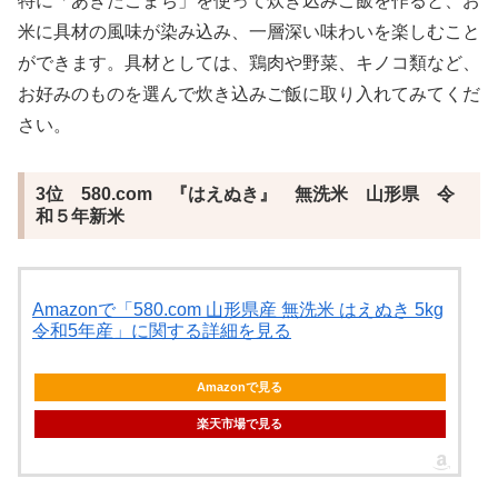
特に「あきたこまち」を使って炊き込みご飯を作ると、お
米に具材の風味が染み込み、一層深い味わいを楽しむこと
ができます。具材としては、鶏肉や野菜、キノコ類など、
お好みのものを選んで炊き込みご飯に取り入れてみてくだ
さい。
3位 ‎580.com 『はえぬき』 無洗米 山形県 令
和５年新米
Amazonで「580.com 山形県産 無洗米 はえぬき 5kg
令和5年産」に関する詳細を見る
Amazonで見る
楽天市場で見る