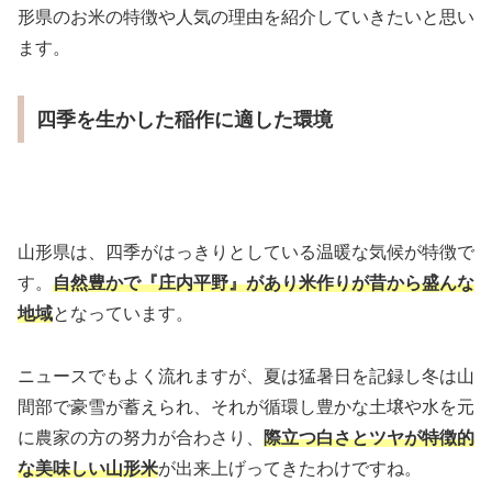
形県のお米の特徴や人気の理由を紹介していきたいと思い
ます。
四季を生かした稲作に適した環境
山形県は、四季がはっきりとしている温暖な気候が特徴で
す。
自然豊かで『庄内平野』があり米作りが昔から盛んな
地域
となっています。
ニュースでもよく流れますが、夏は猛暑日を記録し冬は山
間部で豪雪が蓄えられ、それが循環し豊かな土壌や水を元
に農家の方の努力が合わさり、
際立つ白さとツヤが特徴的
な美味しい山形米
が出来上げってきたわけですね。