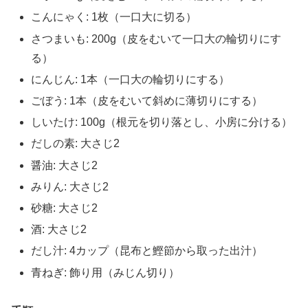
こんにゃく: 1枚（一口大に切る）
さつまいも: 200g（皮をむいて一口大の輪切りにす
る）
にんじん: 1本（一口大の輪切りにする）
ごぼう: 1本（皮をむいて斜めに薄切りにする）
しいたけ: 100g（根元を切り落とし、小房に分ける）
だしの素: 大さじ2
醤油: 大さじ2
みりん: 大さじ2
砂糖: 大さじ2
酒: 大さじ2
だし汁: 4カップ（昆布と鰹節から取った出汁）
青ねぎ: 飾り用（みじん切り）