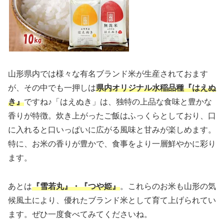
山形県内では様々な有名ブランド米が生産されておます
が、その中でも一押しは
県内オリジナル水稲品種『はえぬ
き』
ですね♪「はえぬき」は、独特の上品な食味と豊かな
香りが特徴。炊き上がったご飯はふっくらとしており、口
に入れると口いっぱいに広がる風味と甘みが楽しめます。
特に、お米の香りが豊かで、食事をより一層鮮やかに彩り
ます。
あとは
『雪若丸』・『つや姫』
。これらのお米も山形の気
候風土により、優れたブランド米として育て上げられてい
ます。ぜひ一度食べてみてくださいね。