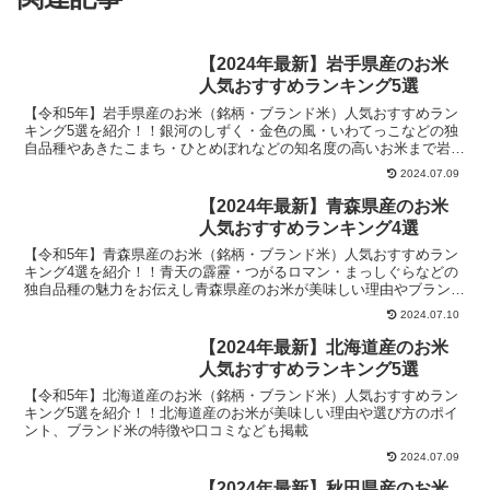
【2024年最新】岩手県産のお米
人気おすすめランキング5選
【令和5年】岩手県産のお米（銘柄・ブランド米）人気おすすめラン
キング5選を紹介！！銀河のしずく・金色の風・いわてっこなどの独
自品種やあきたこまち・ひとめぼれなどの知名度の高いお米まで岩手
県産のお米が美味しい理由やブランド米それぞれの特徴・口コミ、安
2024.07.09
く買うおすすめの方法なども掲載
【2024年最新】青森県産のお米
人気おすすめランキング4選
【令和5年】青森県産のお米（銘柄・ブランド米）人気おすすめラン
キング4選を紹介！！青天の霹靂・つがるロマン・まっしぐらなどの
独自品種の魅力をお伝えし青森県産のお米が美味しい理由やブランド
米それぞれの特徴・口コミ、安く買うおすすめの方法なども掲載
2024.07.10
【2024年最新】北海道産のお米
人気おすすめランキング5選
【令和5年】北海道産のお米（銘柄・ブランド米）人気おすすめラン
キング5選を紹介！！北海道産のお米が美味しい理由や選び方のポイ
ント、ブランド米の特徴や口コミなども掲載
2024.07.09
【2024年最新】秋田県産のお米