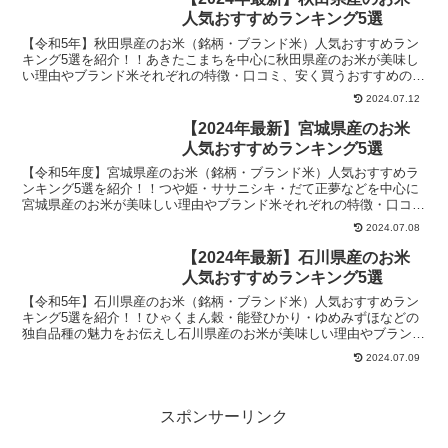
人気おすすめランキング5選
【令和5年】秋田県産のお米（銘柄・ブランド米）人気おすすめラン
キング5選を紹介！！あきたこまちを中心に秋田県産のお米が美味し
い理由やブランド米それぞれの特徴・口コミ、安く買うおすすめの方
法なども掲載
2024.07.12
【2024年最新】宮城県産のお米
人気おすすめランキング5選
【令和5年度】宮城県産のお米（銘柄・ブランド米）人気おすすめラ
ンキング5選を紹介！！つや姫・ササニシキ・だて正夢などを中心に
宮城県産のお米が美味しい理由やブランド米それぞれの特徴・口コ
ミ、安く買うおすすめの方法なども掲載
2024.07.08
【2024年最新】石川県産のお米
人気おすすめランキング5選
【令和5年】石川県産のお米（銘柄・ブランド米）人気おすすめラン
キング5選を紹介！！ひゃくまん穀・能登ひかり・ゆめみずほなどの
独自品種の魅力をお伝えし石川県産のお米が美味しい理由やブランド
米それぞれの特徴・口コミ、安く買うおすすめの方法なども掲載
2024.07.09
スポンサーリンク