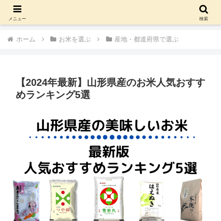
お米を選ぶ
炊飯器・土鍋・お釜
ご飯のお供
お問い合わせ
メニュー
検索
ホーム
お米を選ぶ
産地・都道府県で選ぶ
【2024年最新】山形県産のお米人気おすす
めランキング5選