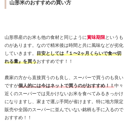
山形米のおすすめの買い方
山形県産のお米も他の食材と同じように
賞味期限
というも
のがあります。なので精米後は時間と共に風味などが劣化
していきます。
目安としては『１〜2ヶ月くらいで食べ切
れる量』を買う
おすすめです！！
農家の方から直接買うのも良し、スーパーで買うのも良い
ですが
個人的には今はネットで買うのがおすすめ！！
中々
近くのスーパーでは見かけないお米を食べてみるきっかけ
になりますし、家まで運ぶ手間が省けます。特に地方限定
販売や全国のスーパーに並んでいない銘柄も手に入るので
おすすめ！！