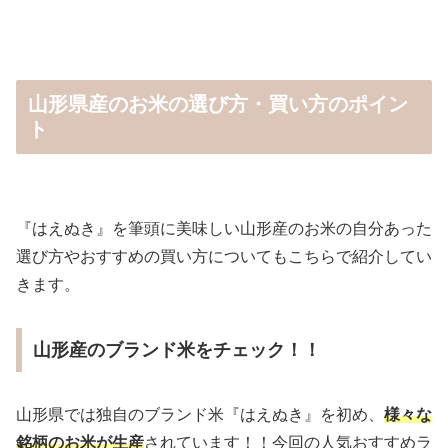
山形県産のお米の選び方・買い方のポイン
ト
『はえぬき』を筆頭に美味しい山形産のお米の自分あった
選び方やおすすめの買い方についてもこちらで紹介してい
きます。
山形産のブランド米をチェック！！
山形県では独自のブランド米『はえぬき』を初め、
様々な
銘柄のお米が生産
されています！！今回の人気おすすめラ