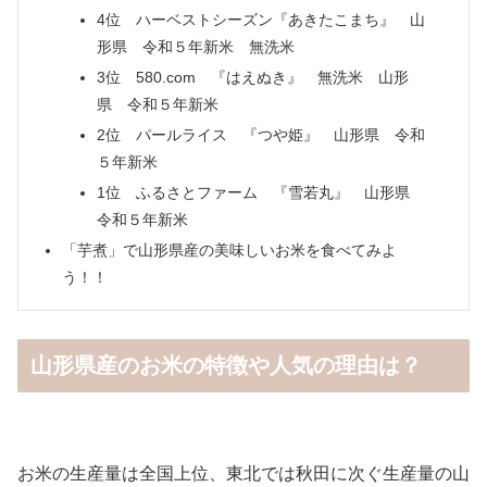
4位 ハーベストシーズン『あきたこまち』 山
形県 令和５年新米 無洗米
3位 ‎580.com 『はえぬき』 無洗米 山形
県 令和５年新米
2位 パールライス 『つや姫』 山形県 令和
５年新米
1位 ふるさとファーム 『雪若丸』 山形県
令和５年新米
「芋煮」で山形県産の美味しいお米を食べてみよ
う！！
山形県産のお米の特徴や人気の理由は？
お米の生産量は全国上位、東北では秋田に次ぐ生産量の山