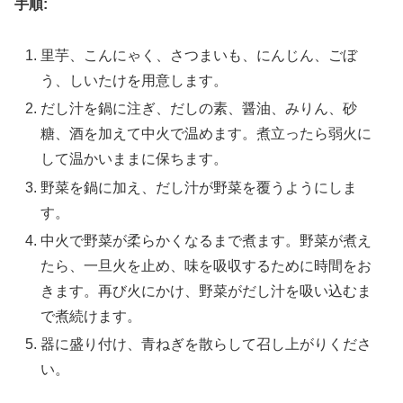
手順:
里芋、こんにゃく、さつまいも、にんじん、ごぼ
う、しいたけを用意します。
だし汁を鍋に注ぎ、だしの素、醤油、みりん、砂
糖、酒を加えて中火で温めます。煮立ったら弱火に
して温かいままに保ちます。
野菜を鍋に加え、だし汁が野菜を覆うようにしま
す。
中火で野菜が柔らかくなるまで煮ます。野菜が煮え
たら、一旦火を止め、味を吸収するために時間をお
きます。再び火にかけ、野菜がだし汁を吸い込むま
で煮続けます。
器に盛り付け、青ねぎを散らして召し上がりくださ
い。