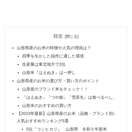
目次
山形県産のお米の特徴や人気の理由は？
四季を生かした稲作に適した環境
生産量は東北地方で2位
山形米『はえぬき』は一押し
山形県産のお米の選び方・買い方のポイント
山形産のブランド米をチェック！！
『はえぬき』『つや姫』『雪若丸』は食べるべし。
山形米のおすすめの買い方
【2023年最新】山形県産のお米（品種・ブランド別）
人気おすすめランキング5選
5位『コシヒカリ』 山形県 令和５年新米