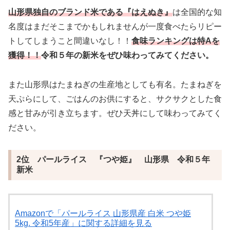
山形県独自のブランド米である『はえぬき』
は全国的な知
名度はまだそこまでかもしれませんが一度食べたらリピー
トしてしまうこと間違いなし！！
食味ランキングは特Aを
獲得！！
令和５年の新米をぜひ味わってみてください。
また山形県はたまねぎの生産地としても有名。たまねぎを
天ぷらにして、ごはんのお供にすると、サクサクとした食
感と甘みが引き立ちます。ぜひ天丼にして味わってみてく
ださい。
2位 パールライス 『つや姫』 山形県 令和５年
新米
Amazonで「パールライス 山形県産 白米 つや姫
5kg. 令和5年産」に関する詳細を見る