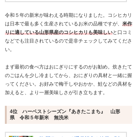
令和５年の新米が味わえる時期になりました。コシヒカリ
は日本で最も多く生産されているお米の品種ですが、
米作
りに適している山形県産のコシヒカリも美味しい
と口コミ
などでも注目されているので是非チェックしてみてくださ
い。
まず最初の食べ方はおにぎりにするのがお勧め。炊きたて
のごはんを少し冷ましてから、おにぎりの具材と一緒に握
ってください。お好みで梅干しやおかか、鮭などの具材を
加えると、より一層美味しさが引き立ちます。
4位 ハーベストシーズン『あきたこまち』 山形
県 令和５年新米 無洗米