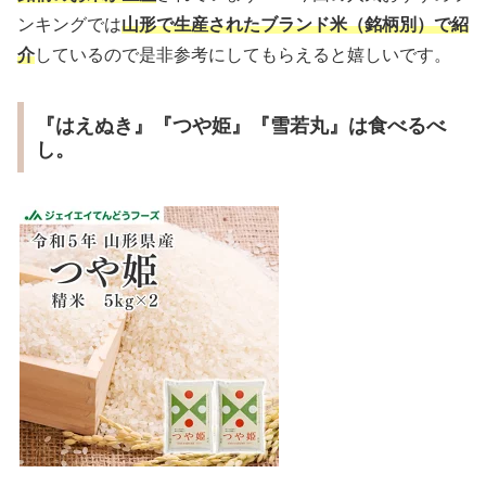
ンキングでは
山形で生産されたブランド米（銘柄別）で紹
介
しているので是非参考にしてもらえると嬉しいです。
『はえぬき』『つや姫』『雪若丸』は食べるべ
し。