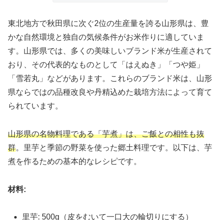
東北地方で秋田県に次ぐ2位の生産量を誇る山形県は、豊
かな自然環境と独自の気候条件がお米作りに適していま
す。山形県では、多くの美味しいブランド米が生産されて
おり、その代表的なものとして「はえぬき」「つや姫」
「雪若丸」などがあります。これらのブランド米は、山形
県ならではの品種改良や丹精込めた栽培方法によって育て
られています。
山形県の名物料理である「芋煮」は、ご飯との相性も抜
群
。里芋と季節の野菜を使った郷土料理です。以下は、芋
煮を作るための基本的なレシピです。
材料:
里芋: 500g（皮をむいて一口大の輪切りにする）