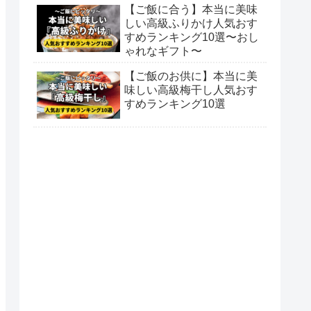
【ご飯に合う】本当に美味
しい高級ふりかけ人気おす
すめランキング10選〜おし
ゃれなギフト〜
【ご飯のお供に】本当に美
味しい高級梅干し人気おす
すめランキング10選