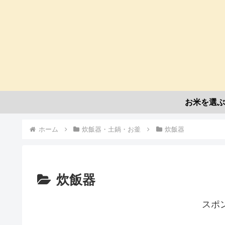
お米を選ぶ
ホーム
炊飯器・土鍋・お釜
炊飯器
炊飯器
スポ