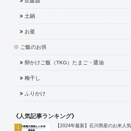
炊飯器
土鍋
お釜
ご飯のお供
卵かけご飯（TKG）たまご・醤油
梅干し
ふりかけ
《人気記事ランキング》
【2024年最新】石川県産のお米人