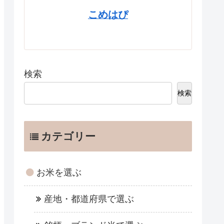
こめはぴ
検索
検索
カテゴリー
お米を選ぶ
産地・都道府県で選ぶ