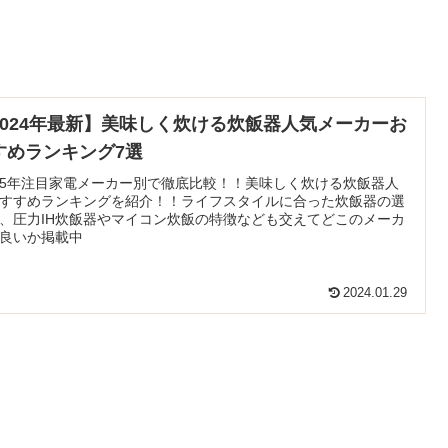
2024年最新】美味しく炊ける炊飯器人気メーカーお
すめランキング7選
5年注目家電メーカー別で徹底比較！！美味しく炊ける炊飯器人
すすめランキングを紹介！！ライフスタイルに合った炊飯器の選
、圧力IH炊飯器やマイコン炊飯の特徴なども交えてどこのメーカ
良いか掲載中
2024.01.29