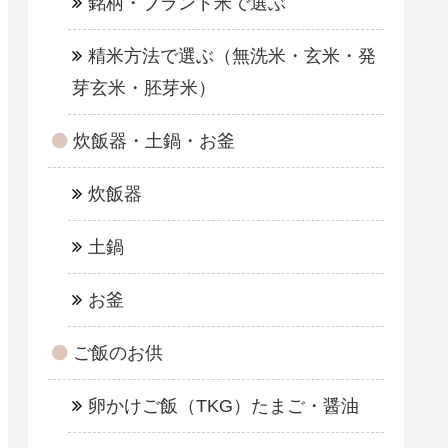
銘柄・ブランド米で選ぶ
精米方法で選ぶ（無洗米・玄米・発
芽玄米・胚芽米）
炊飯器・土鍋・お釜
炊飯器
土鍋
お釜
ご飯のお供
卵かけご飯（TKG）たまご・醤油