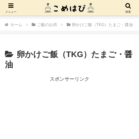
お米を選ぶ
炊飯器・土鍋・お釜
ご飯のお供
お問い合わせ
メニュー
検索
ホーム
ご飯のお供
卵かけご飯（TKG）たまご・醤油
卵かけご飯（TKG）たまご・醤
油
スポンサーリンク