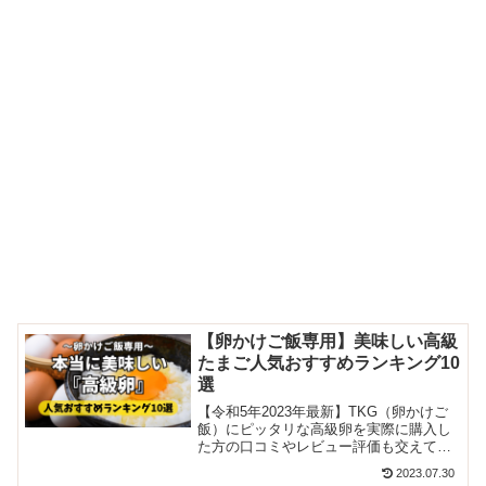
【卵かけご飯専用】美味しい高級
たまご人気おすすめランキング10
選
【令和5年2023年最新】TKG（卵かけご
飯）にピッタリな高級卵を実際に購入し
た方の口コミやレビュー評価も交えて人
気おすすめランキング10選を掲載！卵掛
2023.07.30
けご飯に合う卵の選び方や注意点なども